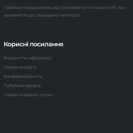
Прийом повідомлень від споживачів та інших осіб, про
належність до захищеної категорії
Корисні посилання
Розкриття інформації
Правила сайту
Конфіденційність
Публічна оферта
Правила видачі позик