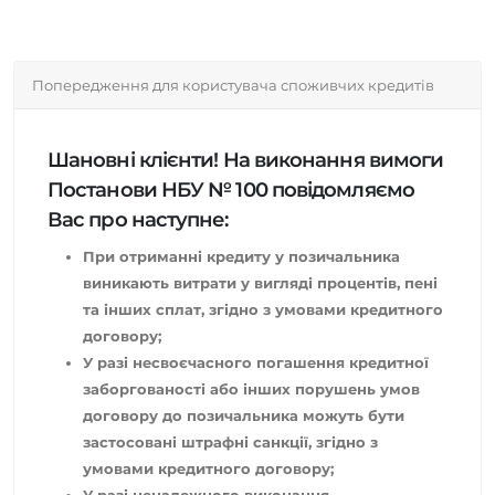
Попередження для користувача споживчих кредитів
Шановні клієнти! На виконання вимоги
Постанови НБУ № 100 повідомляємо
Вас про наступне:
При отриманні кредиту у позичальника
виникають витрати у вигляді процентів, пені
та інших сплат, згідно з умовами кредитного
договору;
У разі несвоєчасного погашення кредитної
заборгованості або інших порушень умов
договору до позичальника можуть бути
застосовані штрафні санкції, згідно з
умовами кредитного договору;
У разі неналежного виконання