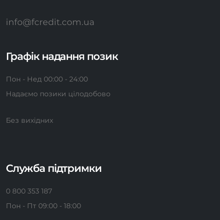
info@fcredit.com.ua
Графік надання позик
Пон - Нед 00:00 - 24:00
Надаємо позики цілодобово
Без вихідних
Служба підтримки
0 800 353 187
Пон - Пт 09:00 - 18:00