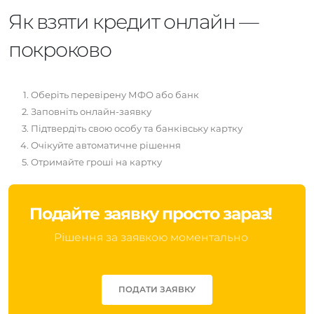
Як взяти кредит онлайн —
покроково
Оберіть перевірену МФО або банк
Заповніть онлайн-заявку
Підтвердіть свою особу та банківську картку
Очікуйте автоматичне рішення
Отримайте гроші на картку
Подайте заявку просто зараз!
Рішення за заявкою моментально
ПОДАТИ ЗАЯВКУ