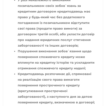
позичальником своїх зобов`язань за
кредитним договором кредитодавець має
право у будь-який час без додаткового
погодження із позичальником відступити
свої права (продати право вимоги) за
договором третій особі, або укласти договір
про надання юридичних послуг стягнення
заборгованості та інших договорів;
Порушення виконання зобов`язання щодо
повернення споживчого кредиту може
вплинути на кредитну історію та ускладнити
отримання споживчого кредиту надалі;
Кредитодавець розпочинає дії, спрямовані
на реалізацію свого права вимагати
повернення простроченого кредиту
(врегулювання простроченої
заборгованості), з наступного дня за датою
повернення кредиту, визначеною в договорі;