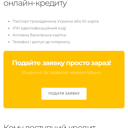
онлайн-кредиту
Паспорт громадянина України або ID-карта
ІПН (ідентифікаційний код)
Активна банківська картка
Телефон і доступ до інтернету
Подайте заявку просто зараз!
Рішення за заявкою моментально
ПОДАТИ ЗАЯВКУ
Кому доступний кредит