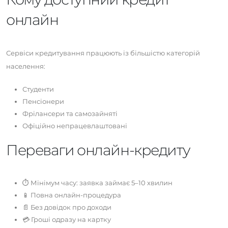
онлайн
Сервіси кредитування працюють із більшістю категорій
населення:
Студенти
Пенсіонери
Фрілансери та самозайняті
Офіційно непрацевлаштовані
Переваги онлайн-кредиту
⏱️ Мінімум часу: заявка займає 5–10 хвилин
📱 Повна онлайн-процедура
📄 Без довідок про доходи
💳 Гроші одразу на картку