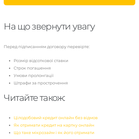
На що звернути увагу
Перед підписанням договору перевірте:
Розмір відсоткової ставки
Строк погашення
Умови пролонгації
Штрафи за прострочення
Читайте також:
Цілодобовий кредит онлайн без відмов
Як отримати кредит на картку онлайн
Що таке мікрозайм і як його отримати