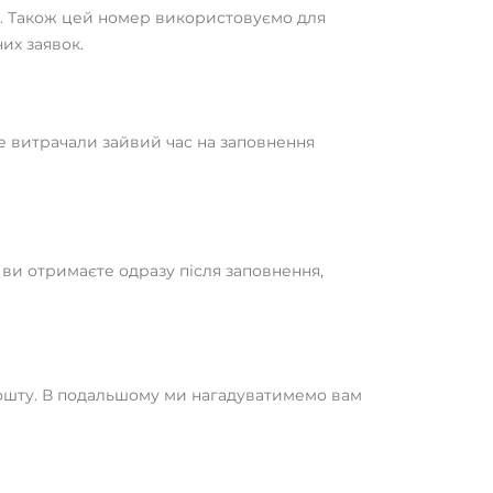
у. Також цей номер використовуємо для
их заявок.
не витрачали зайвий час на заповнення
 ви отримаєте одразу після заповнення,
пошту. В подальшому ми нагадуватимемо вам