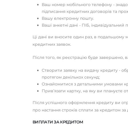
Ваш номер мобільного телефону - знадо
підписання кредитних договорів та про
Вашу електронну пошту.
Ваші анкетні дані - ПІБ, індивідуальни
Ці дані ви вносите один раз, в подальшому 
кредитних заявок.
Після того, як реєстрацію буде завершено, 
Створити заявку на видачу кредиту - об
протягом декількох секунд;
Ознайомитися з детальними умовами кре
Прив’язати картку, на яку ви плануєте 
Після успішного оформлення кредиту ви от
про настання строків сплати за кредитом за
ВИПЛАТИ ЗА КРЕДИТОМ