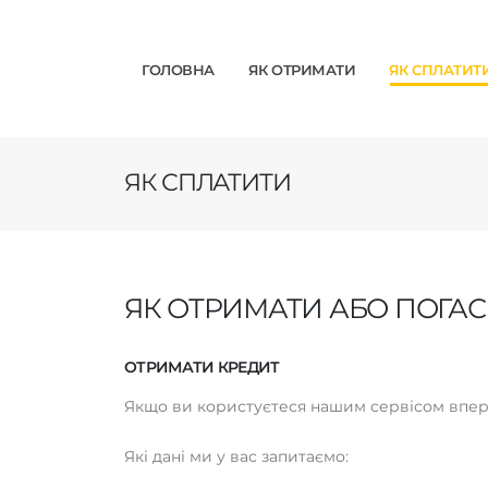
ГОЛОВНА
ЯК ОТРИМАТИ
ЯК СПЛАТИТ
ЯК СПЛАТИТИ
ЯК ОТРИМАТИ АБО ПОГАС
ОТРИМАТИ КРЕДИТ
Якщо ви користуєтеся нашим сервісом вперш
Які дані ми у вас запитаємо: