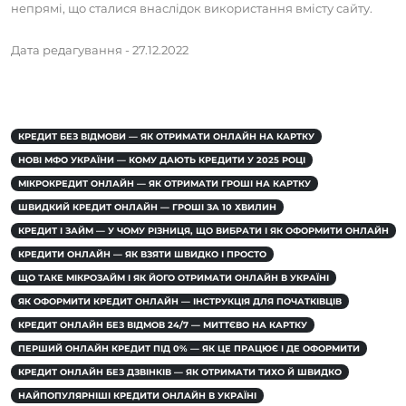
непрямі, що сталися внаслідок використання вмісту сайту.
Дата редагування - 27.12.2022
КРЕДИТ БЕЗ ВІДМОВИ — ЯК ОТРИМАТИ ОНЛАЙН НА КАРТКУ
НОВІ МФО УКРАЇНИ — КОМУ ДАЮТЬ КРЕДИТИ У 2025 РОЦІ
МІКРОКРЕДИТ ОНЛАЙН — ЯК ОТРИМАТИ ГРОШІ НА КАРТКУ
ШВИДКИЙ КРЕДИТ ОНЛАЙН — ГРОШІ ЗА 10 ХВИЛИН
КРЕДИТ І ЗАЙМ — У ЧОМУ РІЗНИЦЯ, ЩО ВИБРАТИ І ЯК ОФОРМИТИ ОНЛАЙН
КРЕДИТИ ОНЛАЙН — ЯК ВЗЯТИ ШВИДКО І ПРОСТО
ЩО ТАКЕ МІКРОЗАЙМ І ЯК ЙОГО ОТРИМАТИ ОНЛАЙН В УКРАЇНІ
ЯК ОФОРМИТИ КРЕДИТ ОНЛАЙН — ІНСТРУКЦІЯ ДЛЯ ПОЧАТКІВЦІВ
КРЕДИТ ОНЛАЙН БЕЗ ВІДМОВ 24/7 — МИТТЄВО НА КАРТКУ
ПЕРШИЙ ОНЛАЙН КРЕДИТ ПІД 0% — ЯК ЦЕ ПРАЦЮЄ І ДЕ ОФОРМИТИ
КРЕДИТ ОНЛАЙН БЕЗ ДЗВІНКІВ — ЯК ОТРИМАТИ ТИХО Й ШВИДКО
НАЙПОПУЛЯРНІШІ КРЕДИТИ ОНЛАЙН В УКРАЇНІ