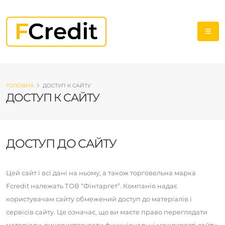
ГОЛОВНА
ДОСТУП К САЙТУ
ДОСТУП К САЙТУ
ДОСТУП ДО САЙТУ
Цей сайт і всі дані на ньому, а також торговельна марка
Fcredit належать ТОВ “Фінтаргет”. Компанія надає
користувачам сайту обмежений доступ до матеріалів і
сервісів сайту. Це означає, що ви маєте право переглядати