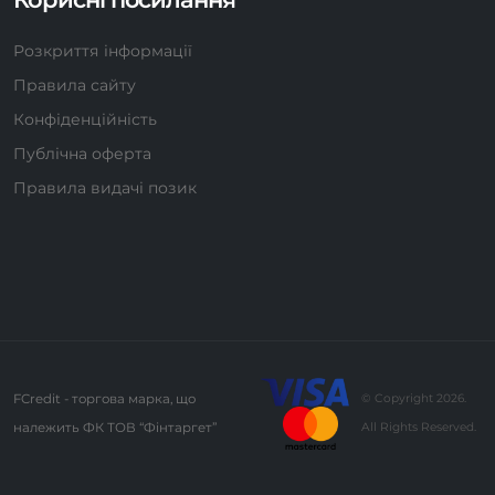
Розкриття інформації
Правила сайту
Конфіденційність
Публічна оферта
Правила видачі позик
FCredit - торгова марка, що
© Copyright 2026.
належить
ФК ТОВ “Фінтаргет”
All Rights Reserved.