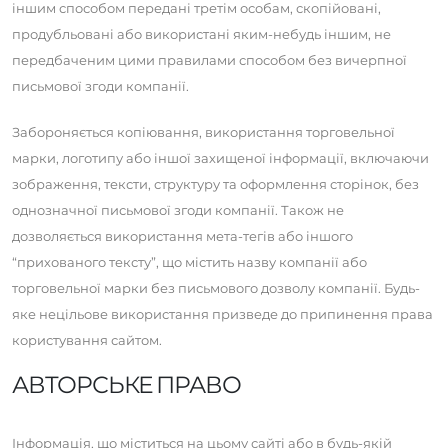
іншим способом передані третім особам, скопійовані,
продубльовані або використані яким-небудь іншим, не
передбаченим цими правилами способом без вичерпної
письмової згоди компанії.
Забороняється копіювання, використання торговельної
марки, логотипу або іншої захищеної інформації, включаючи
зображення, тексти, структуру та оформлення сторінок, без
однозначної письмової згоди компанії. Також не
дозволяється використання мета-тегів або іншого
“прихованого тексту”, що містить назву компанії або
торговельної марки без письмового дозволу компанії. Будь-
яке нецільове використання призведе до припинення права
користування сайтом.
АВТОРСЬКЕ ПРАВО
Інформація, що міститься на цьому сайті або в будь-якій