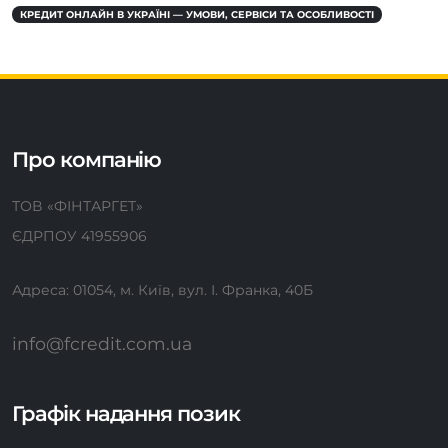
КРЕДИТ ОНЛАЙН В УКРАЇНІ — УМОВИ, СЕРВІСИ ТА ОСОБЛИВОСТІ
Про компанію
ТОВ «ФІНТАРГЕТ»
ЄДРПОУ 41955906
Адреса: 01054, м. Київ, вул. І. Франка, 40Б
info@fcredit.com.ua
Графік надання позик