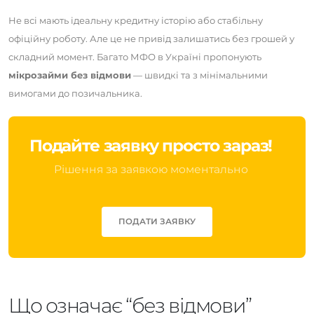
Не всі мають ідеальну кредитну історію або стабільну
офіційну роботу. Але це не привід залишатись без грошей у
складний момент. Багато МФО в Україні пропонують
мікрозайми без відмови
— швидкі та з мінімальними
вимогами до позичальника.
Подайте заявку просто зараз!
Рішення за заявкою моментально
ПОДАТИ ЗАЯВКУ
Що означає “без відмови”