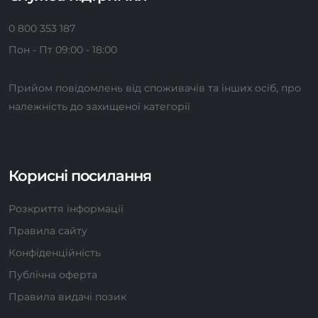
0 800 353 187
Пон - Пт 09:00 - 18:00
Прийом повідомлень від споживачів та інших осіб, про
належність до захищеної категорії
Корисні посилання
Розкриття інформації
Правила сайту
Конфіденційність
Публічна оферта
Правила видачі позик