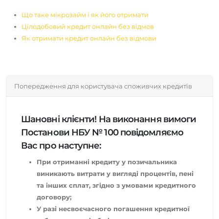
Що таке мікрозайм і як його отримати
Цілодобовий кредит онлайн без відмов
Як отримати кредит онлайн без відмови
Попередження для користувача споживчих кредитів
Шановні клієнти! На виконання вимоги
Постанови НБУ № 100 повідомляємо
Вас про наступне:
При отриманні кредиту у позичальника
виникають витрати у вигляді процентів, пені
та інших сплат, згідно з умовами кредитного
договору;
У разі несвоєчасного погашення кредитної