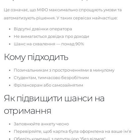
Це означає, що МФО максимально спрощують умови та
автоматизують рішення. У таких сервісах найчастіше:
Відсутні дзвінки оператора
Не вимагається довідка про доходи
Шанс на схвалення — понад 90%
Кому підходить
Позичальникам з простроченнями в минулому
Студентам, тимчасово безробітним
Фрілансерам або самозайнятим
Як підвищити шанси на
отримання
Заповнюйте анкету чесно
Перевіряйте, щоб картка була оформлена на ваше ім’я
Оберіть компанії з репутацією "без відмов"