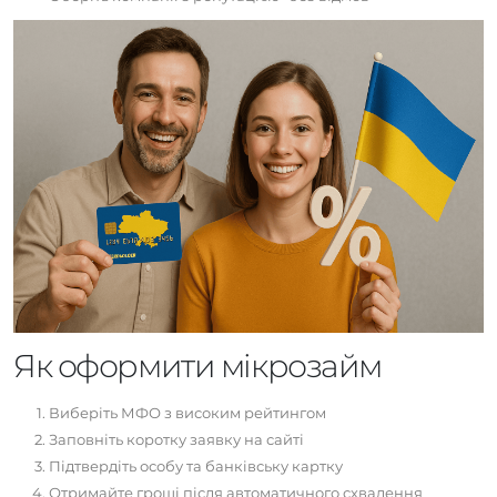
Як оформити мікрозайм
Виберіть МФО з високим рейтингом
Заповніть коротку заявку на сайті
Підтвердіть особу та банківську картку
Отримайте гроші після автоматичного схвалення