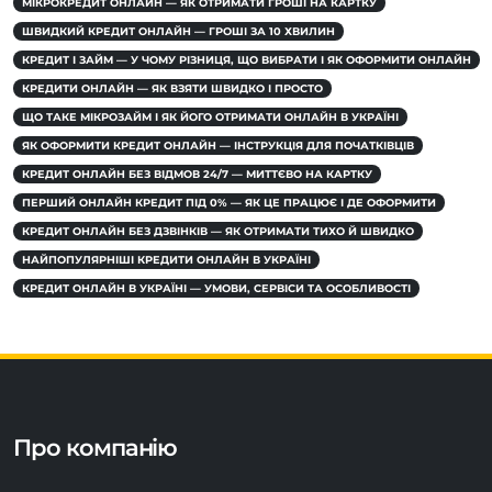
МІКРОКРЕДИТ ОНЛАЙН — ЯК ОТРИМАТИ ГРОШІ НА КАРТКУ
ШВИДКИЙ КРЕДИТ ОНЛАЙН — ГРОШІ ЗА 10 ХВИЛИН
КРЕДИТ І ЗАЙМ — У ЧОМУ РІЗНИЦЯ, ЩО ВИБРАТИ І ЯК ОФОРМИТИ ОНЛАЙН
КРЕДИТИ ОНЛАЙН — ЯК ВЗЯТИ ШВИДКО І ПРОСТО
ЩО ТАКЕ МІКРОЗАЙМ І ЯК ЙОГО ОТРИМАТИ ОНЛАЙН В УКРАЇНІ
ЯК ОФОРМИТИ КРЕДИТ ОНЛАЙН — ІНСТРУКЦІЯ ДЛЯ ПОЧАТКІВЦІВ
КРЕДИТ ОНЛАЙН БЕЗ ВІДМОВ 24/7 — МИТТЄВО НА КАРТКУ
ПЕРШИЙ ОНЛАЙН КРЕДИТ ПІД 0% — ЯК ЦЕ ПРАЦЮЄ І ДЕ ОФОРМИТИ
КРЕДИТ ОНЛАЙН БЕЗ ДЗВІНКІВ — ЯК ОТРИМАТИ ТИХО Й ШВИДКО
НАЙПОПУЛЯРНІШІ КРЕДИТИ ОНЛАЙН В УКРАЇНІ
КРЕДИТ ОНЛАЙН В УКРАЇНІ — УМОВИ, СЕРВІСИ ТА ОСОБЛИВОСТІ
Про компанію