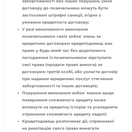
заборгованості або інших порушень умов
договору до позичальника можуть бути
застосовані штрафні санкції, згідно з
умовами кредитного договору;
У разі неналежного виконання
позичальником своїх зобов`язань за
кредитним договором кредитодавець має
право у будь-який час без додаткового
погодження із позичальником відступити
свої права (продати право вимоги) за
договором третій особі, або укласти договір
про надання юридичних послуг стягнення
заборгованості та інших договорів;
Порушення виконання зобов`язання щодо
повернення споживчого кредиту може
вплинути на кредитну історію та ускладнити
отримання споживчого кредиту надалі;
Кредитодавець розпочинає дії, спрямовані
на реалізацію свого права вимагати