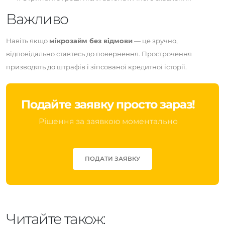
Важливо
Навіть якщо
мікрозайм без відмови
— це зручно,
відповідально ставтесь до повернення. Прострочення
призводять до штрафів і зіпсованої кредитної історії.
Подайте заявку просто зараз!
Рішення за заявкою моментально
ПОДАТИ ЗАЯВКУ
Читайте також: