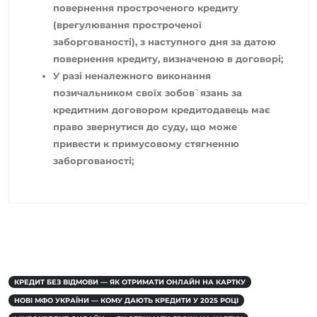
повернення простроченого кредиту
(врегулювання простроченої
заборгованості), з наступного дня за датою
повернення кредиту, визначеною в договорі;
У разі неналежного виконання
позичальником своїх зобов`язань за
кредитним договором кредитодавець має
право звернутися до суду, що може
привести к примусовому стягненню
заборгованості;
КРЕДИТ БЕЗ ВІДМОВИ — ЯК ОТРИМАТИ ОНЛАЙН НА КАРТКУ
НОВІ МФО УКРАЇНИ — КОМУ ДАЮТЬ КРЕДИТИ У 2025 РОЦІ